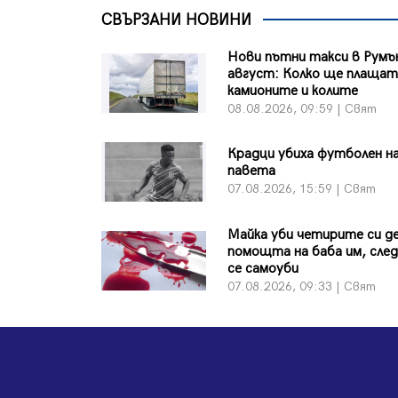
СВЪРЗАНИ НОВИНИ
Нови пътни такси в Румъ
август: Колко ще плаща
камионите и колите
08.08.2026, 09:59 | Свят
Крадци убиха футболен на
павета
07.08.2026, 15:59 | Свят
Майка уби четирите си де
помощта на баба им, сле
се самоуби
07.08.2026, 09:33 | Свят