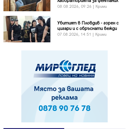
лабораторията за фентанил
08.08.2026, 09:26 | Крими
Убитият в Пловдив - горен с
цигари и с обръснати вежди
07.08.2026, 14:51 | Крими