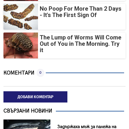
No Poop For More Than 2 Days
- It's The First Sign Of
The Lump of Worms Will Come
Out of You in The Morning. Try
it
КОМЕНТАРИ
0
ДОБАВИ КОМЕНТАР
СВЪРЗАНИ НОВИНИ
Задържаха мъж за палежа на