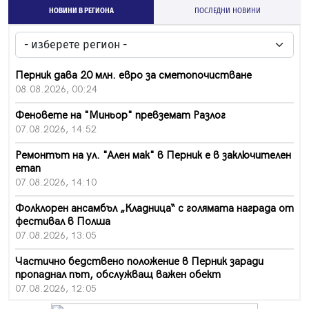
НОВИНИ В РЕГИОНА
ПОСЛЕДНИ НОВИНИ
Перник дава 20 млн. евро за сметопочистване
08.08.2026, 00:24
Феновете на "Миньор" превземат Разлог
07.08.2026, 14:52
Ремонтът на ул. "Ален мак" в Перник е в заключителен
етап
07.08.2026, 14:10
Фолклорен ансамбъл „Кладница“ с голямата награда от
фестивал в Полша
07.08.2026, 13:05
Частично бедствено положение в Перник заради
пропаднал път, обслужващ важен обект
07.08.2026, 12:05