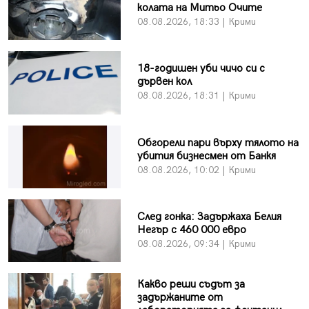
колата на Митьо Очите
08.08.2026, 18:33 | Крими
18-годишен уби чичо си с
дървен кол
08.08.2026, 18:31 | Крими
Обгорели пари върху тялото на
убития бизнесмен от Банкя
08.08.2026, 10:02 | Крими
След гонка: Задържаха Белия
Негър с 460 000 евро
08.08.2026, 09:34 | Крими
Какво реши съдът за
задържаните от