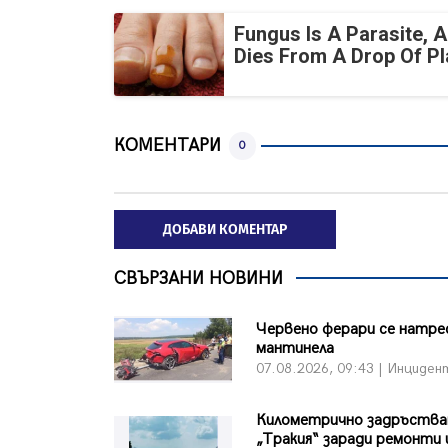
Fungus Is A Parasite, A
Dies From A Drop Of Pla
КОМЕНТАРИ
0
ДОБАВИ КОМЕНТАР
СВЪРЗАНИ НОВИНИ
Червено ферари се натре
мантинела
07.08.2026, 09:43 | Инциден
Километрично задръства
„Тракия“ заради ремонти 