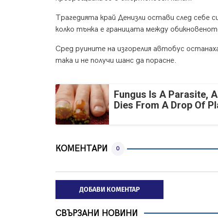
Трагедията край Денизли остави след себе с
колко тънка е границата между обикновено
Сред руините на изгорелия автобус останах
така и не получи шанс да порасне.
Fungus Is A Parasite, A
Dies From A Drop Of Pla
КОМЕНТАРИ
0
ДОБАВИ КОМЕНТАР
СВЪРЗАНИ НОВИНИ