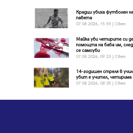
Крадци убиха футболен на
павета
07.08.2026, 15:59 | Свят
Майка уби четирите си де
помощта на баба им, сле
се самоуби
07.08.2026, 09:33 | Свят
14-годишен стреля в учи
убит е учител, четирима 
07.08.2026, 08:35 | Свят