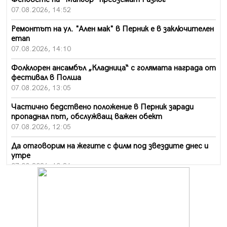
07.08.2026, 14:52
Ремонтът на ул. "Ален мак" в Перник е в заключителен
етап
07.08.2026, 14:10
Фолклорен ансамбъл „Кладница“ с голямата награда от
фестивал в Полша
07.08.2026, 13:05
Частично бедствено положение в Перник заради
пропаднал път, обслужващ важен обект
07.08.2026, 12:05
Да отговорим на жегите с филм под звездите днес и
утре
07.08.2026, 10:21
Първите крачки в помощ на пенсионерите в Перник,
вече са факт
07.08.2026, 09:18
Пак ограничават камионите по магистралите в петък