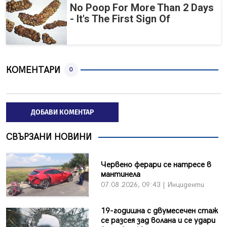
No Poop For More Than 2 Days
- It's The First Sign Of
КОМЕНТАРИ
0
ДОБАВИ КОМЕНТАР
СВЪРЗАНИ НОВИНИ
Червено ферари се натресе в
мантинела
07.08.2026, 09:43 | Инциденти
19-годишна с двумесечен стаж
се разсея зад волана и се удари