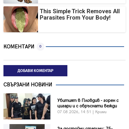
This Simple Trick Removes All
Parasites From Your Body!
КОМЕНТАРИ
0
ДОБАВИ КОМЕНТАР
СВЪРЗАНИ НОВИНИ
Убитият в Пловдив - горен с
цигари и с обръснати вежди
07.08.2026, 14:51 | Крими
За достойни старини: 75-