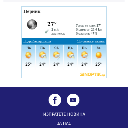
посещение в музея в Перник
05.08.2026, 09:02
Млади мъже от Перник в инициатива „Перник
подкрепя своите пенсионери“
05.08.2026, 08:57
5 случая на хепатит от началото на юли до сега в
Перник
05.08.2026, 00:32
ИЗПРАТЕТЕ НОВИНА
ЗА НАС