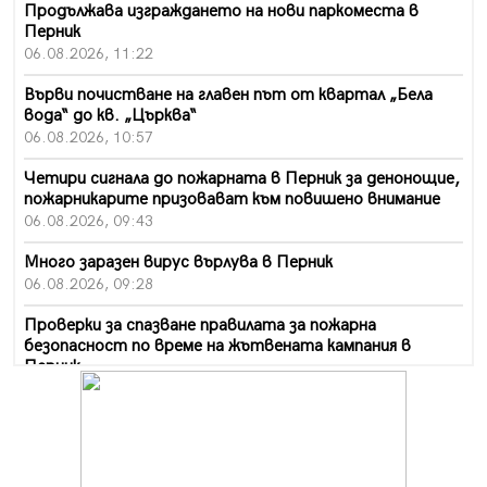
Продължава изграждането на нови паркоместа в
Перник
06.08.2026, 11:22
Върви почистване на главен път от квартал „Бела
вода“ до кв. „Църква“
06.08.2026, 10:57
Четири сигнала до пожарната в Перник за денонощие,
пожарникарите призовават към повишено внимание
06.08.2026, 09:43
Много заразен вирус върлува в Перник
06.08.2026, 09:28
Проверки за спазване правилата за пожарна
безопасност по време на жътвената кампания в
Перник
06.08.2026, 07:51
Ето какви забавления ще има през август в Перник
06.08.2026, 00:48