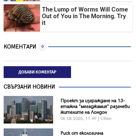
The Lump of Worms Will Come
Out of You in The Morning. Try
it
КОМЕНТАРИ
0
ДОБАВИ КОМЕНТАР
СВЪРЗАНИ НОВИНИ
Проект за изграждане на 13-
етажна "мегаджамия" разгневи
жителите на Лондон
06.08.2026, 11:49 | Свят
Риск от екологична