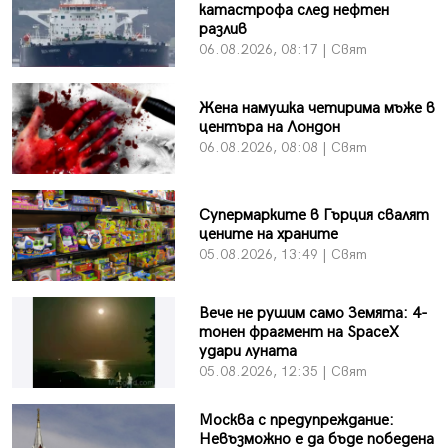
катастрофа след нефтен
разлив
06.08.2026, 08:17 | Свят
Жена намушка четирима мъже в
центъра на Лондон
06.08.2026, 08:08 | Свят
Супермарките в Гърция свалят
цените на храните
05.08.2026, 13:49 | Свят
Вече не рушим само Земята: 4-
тонен фрагмент на SpaceX
удари луната
05.08.2026, 12:35 | Свят
Москва с предупреждание:
Невъзможно е да бъде победена