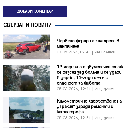
ДОБАВИ КОМЕНТАР
СВЪРЗАНИ НОВИНИ
Червено ферари се натресе в
мантинела
07.08.2026, 09:43 | Инциденти
19-годишна с двумесечен стаж
се разсея зад волана и се удари
в дърво, 13-годишен е с
опасност за живота
05.08.2026, 12:41 | Инциденти
Километрично задръстване на
„Тракия“ заради ремонти и
катастрофа
05.08.2026, 12:31 | Инциденти