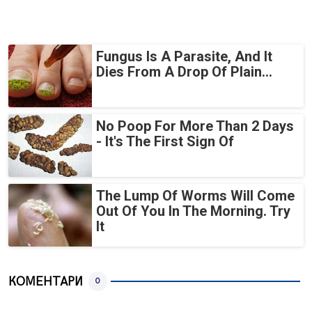
Fungus Is A Parasite, And It
Dies From A Drop Of Plain...
No Poop For More Than 2 Days
- It's The First Sign Of
The Lump Of Worms Will Come
Out Of You In The Morning. Try
It
КОМЕНТАРИ
0