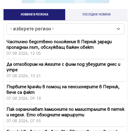
НОВИНИ В РЕГИОНА
ПОСЛЕДНИ НОВИНИ
Частично бедствено положение в Перник заради
пропаднал път, обслужващ важен обект
07.08.2026, 12:05
Да отговорим на жегите с филм под звездите днес и
утре
07.08.2026, 10:21
Първите крачки в помощ на пенсионерите в Перник,
вече са факт
07.08.2026, 09:18
Пак ограничават камионите по магистралите в петък
и неделя. Ето обходните маршрути
07.08.2026, 07:55