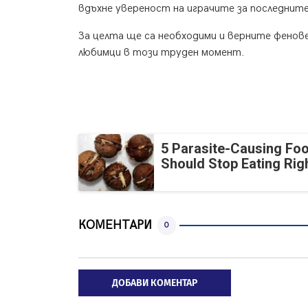
вдъхне увереност на играчите за последните
За целта ще са необходими и верните фенов
любимци в този труден момент.
5 Parasite-Causing Fo
Should Stop Eating Ri
КОМЕНТАРИ
0
ДОБАВИ КОМЕНТАР