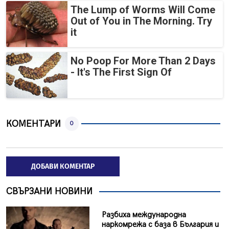
The Lump of Worms Will Come
Out of You in The Morning. Try
it
No Poop For More Than 2 Days
- It's The First Sign Of
КОМЕНТАРИ
0
ДОБАВИ КОМЕНТАР
СВЪРЗАНИ НОВИНИ
Разбиха международна
наркомрежа с база в България и