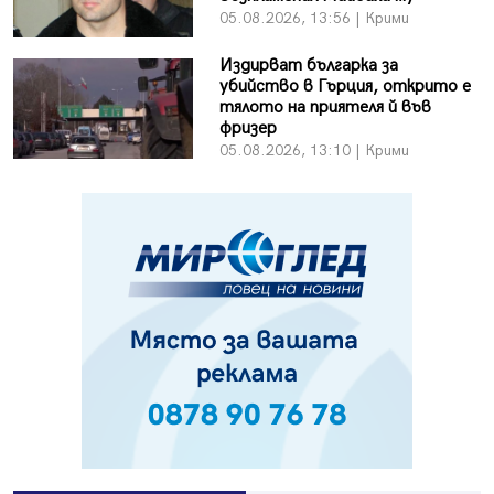
05.08.2026, 13:56 | Крими
Издирват българка за
убийство в Гърция, открито е
тялото на приятеля й във
фризер
05.08.2026, 13:10 | Крими