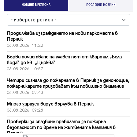
НОВИНИ В РЕГИОНА
ПОСЛЕДНИ НОВИНИ
Продължава изграждането на нови паркоместа в
Перник
06.08.2026, 11:22
Върви почистване на главен път от квартал „Бела
вода“ до кв. „Църква“
06.08.2026, 10:57
Четири сигнала до пожарната в Перник за денонощие,
пожарникарите призовават към повишено внимание
06.08.2026, 09:43
Много заразен вирус върлува в Перник
06.08.2026, 09:28
Проверки за спазване правилата за пожарна
безопасност по време на жътвената кампания в
Перник