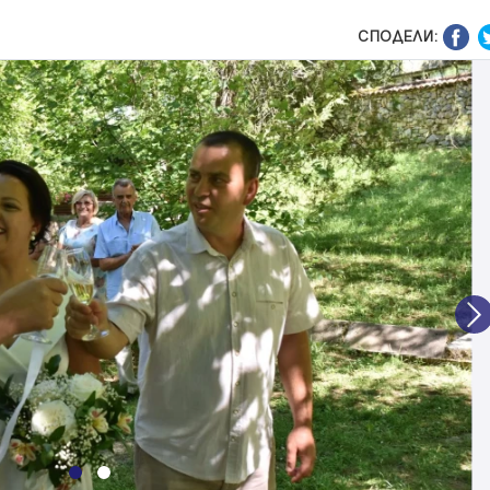
СПОДЕЛИ:
N