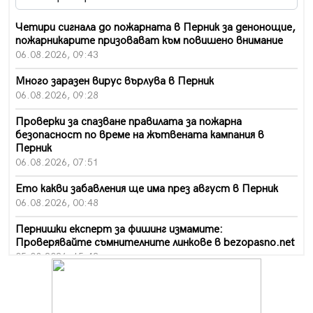
Четири сигнала до пожарната в Перник за денонощие,
пожарникарите призовават към повишено внимание
06.08.2026, 09:43
Много заразен вирус върлува в Перник
06.08.2026, 09:28
Проверки за спазване правилата за пожарна
безопасност по време на жътвената кампания в
Перник
06.08.2026, 07:51
Ето какви забавления ще има през август в Перник
06.08.2026, 00:48
Пернишки експерт за фишинг измамите:
Проверявайте съмнителните линкове в bezopasno.net
05.08.2026, 15:42
На 95 години почина Лиляна Десова
05.08.2026, 15:18