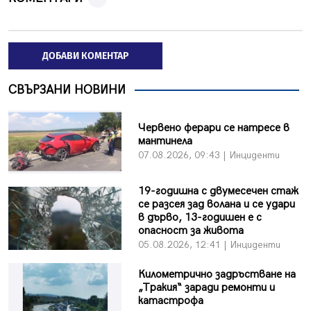
ДОБАВИ КОМЕНТАР
СВЪРЗАНИ НОВИНИ
Червено ферари се натресе в
мантинела
07.08.2026, 09:43 | Инциденти
19-годишна с двумесечен стаж
се разсея зад волана и се удари
в дърво, 13-годишен е с
опасност за живота
05.08.2026, 12:41 | Инциденти
Километрично задръстване на
„Тракия“ заради ремонти и
катастрофа