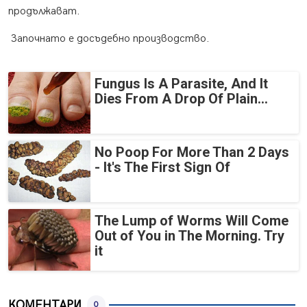
продължават.
Започнато е досъдебно производство.
Fungus Is A Parasite, And It
Dies From A Drop Of Plain...
No Poop For More Than 2 Days
- It's The First Sign Of
The Lump of Worms Will Come
Out of You in The Morning. Try
it
КОМЕНТАРИ
0