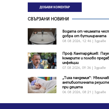
ДОБАВИ КОМЕНТАР
СВЪРЗАНИ НОВИНИ
Водата от чешмата чест
добра от бутилираната
08.08.2026, 12:46 | Здраве
Проф.Кантарджиев: Пазе
комарите и полово преда
инфекции
07.08.2026, 09:36 | Здраве
„Тиха пандемия“: Увеличав
антибиотичната резист
при децата
06.08.2026, 08:21 | Здраве