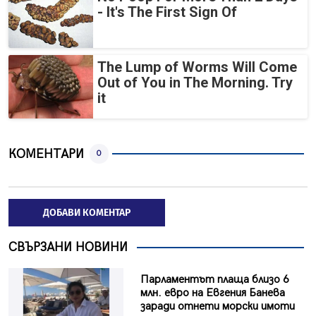
- It's The First Sign Of
The Lump of Worms Will Come
Out of You in The Morning. Try
it
КОМЕНТАРИ
0
ДОБАВИ КОМЕНТАР
СВЪРЗАНИ НОВИНИ
Парламентът плаща близо 6
млн. евро на Евгения Банева
заради отнети морски имоти