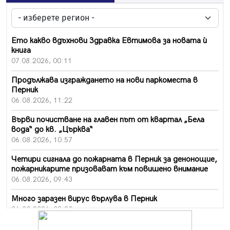
Ето какво вдъхнови Здравка Евтимова за новата ѝ
книга
07.08.2026, 00:11
Продължава изграждането на нови паркоместа в
Перник
06.08.2026, 11:22
Върви почистване на главен път от квартал „Бела
вода“ до кв. „Църква“
06.08.2026, 10:57
Четири сигнала до пожарната в Перник за денонощие,
пожарникарите призовават към повишено внимание
06.08.2026, 09:43
Много заразен вирус върлува в Перник
06.08.2026, 09:28
Проверки за спазване правилата за пожарна