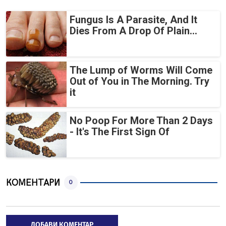
Fungus Is A Parasite, And It
Dies From A Drop Of Plain...
The Lump of Worms Will Come
Out of You in The Morning. Try
it
No Poop For More Than 2 Days
- It's The First Sign Of
КОМЕНТАРИ
0
ДОБАВИ КОМЕНТАР