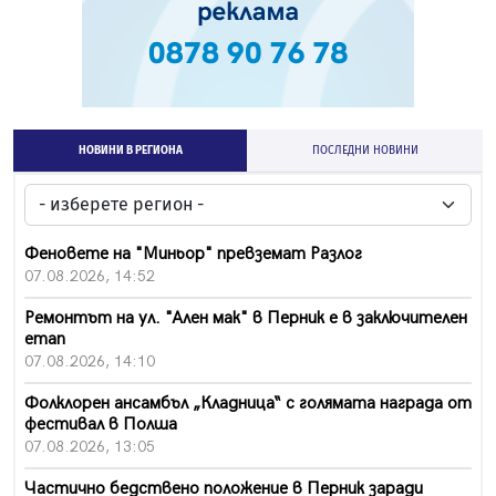
НОВИНИ В РЕГИОНА
ПОСЛЕДНИ НОВИНИ
Феновете на "Миньор" превземат Разлог
07.08.2026, 14:52
Ремонтът на ул. "Ален мак" в Перник е в заключителен
етап
07.08.2026, 14:10
Фолклорен ансамбъл „Кладница“ с голямата награда от
фестивал в Полша
07.08.2026, 13:05
Частично бедствено положение в Перник заради