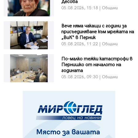
Десова
05.08.2026, 15:18 | Общини
Вече няма чакащи с години за
присъединяване към мрежата на
„ВиК“ в Перник
05.08.2026, 11:22 | Общини
По-малко тежки катастрофи в
Пернишко от началото на
годината
05.08.2026, 09:30 | Общини