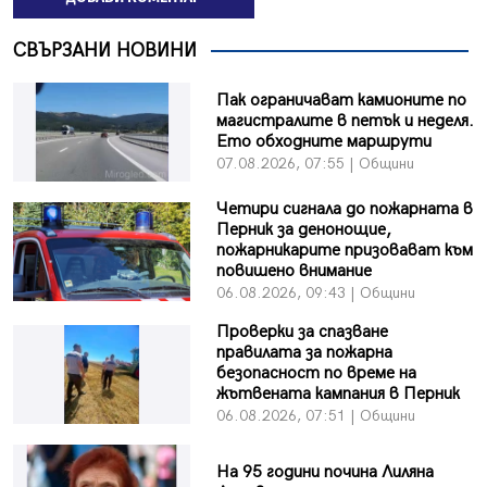
СВЪРЗАНИ НОВИНИ
Пак ограничават камионите по
магистралите в петък и неделя.
Ето обходните маршрути
07.08.2026, 07:55 | Общини
Четири сигнала до пожарната в
Перник за денонощие,
пожарникарите призовават към
повишено внимание
06.08.2026, 09:43 | Общини
Проверки за спазване
правилата за пожарна
безопасност по време на
жътвената кампания в Перник
06.08.2026, 07:51 | Общини
На 95 години почина Лиляна