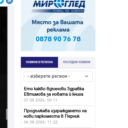
НОВИНИ В РЕГИОНА
ПОСЛЕДНИ НОВИНИ
Ето какво вдъхнови Здравка
Евтимова за новата ѝ книга
07.08.2026, 00:11
Продължава изграждането на
нови паркоместа в Перник
06.08.2026, 11:22