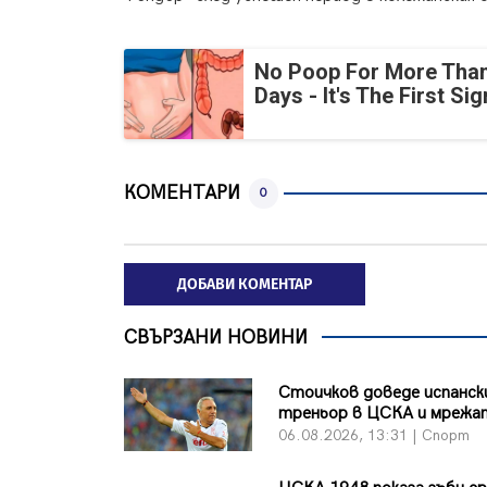
No Poop For More Than
Days - It's The First Sig
КОМЕНТАРИ
0
ДОБАВИ КОМЕНТАР
СВЪРЗАНИ НОВИНИ
Стоичков доведе испанск
треньор в ЦСКА и мрежа
06.08.2026, 13:31 | Спорт