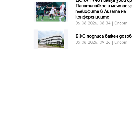
ЦСКА 1948 показа зъби с
Панатинайкос и мечтае з
плейофите в Лигата на
конференциите
06.08.2026, 08:34 | Спорт
БФC подписа важен дого
05.08.2026, 09:26 | Спорт