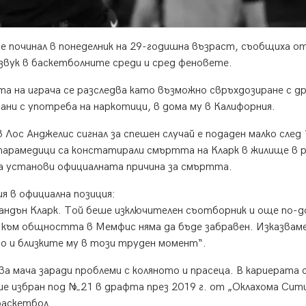
е починал в понеделник на 29-годишна възраст, съобщиха от
звук в баскетболните среди и сред феновете.
а на играча се разследва като възможно свръхдозиране с др
ни с употреба на наркотици, в дома му в Калифорния.
Лос Анджелис сигнал за спешен случай е подаден малко след 
 парамедици са констатирали смъртта на Кларк в жилище в 
а установи официалната причина за смъртта.
я в официална позиция:
андън Кларк. Той беше изключителен съотборник и още по-
и към общността в Мемфис няма да бъде забравен. Изказваме
о и близките му в този труден момент“.
ва мача заради проблеми с коляното и прасеца. В кариерата с
е избран под №21 в драфта през 2019 г. от „Оклахома Сит
баскетбол.