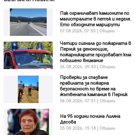
Пак ограничават камионите по
магистралите в петък и неделя.
Ето обходните маршрути
07.08.2026, 07:55 | Общини
Четири сигнала до пожарната в
Перник за денонощие,
пожарникарите призовават към
повишено внимание
06.08.2026, 09:43 | Общини
Проверки за спазване
правилата за пожарна
безопасност по време на
жътвената кампания в Перник
06.08.2026, 07:51 | Общини
На 95 години почина Лиляна
Десова
05.08.2026, 15:18 | Общини