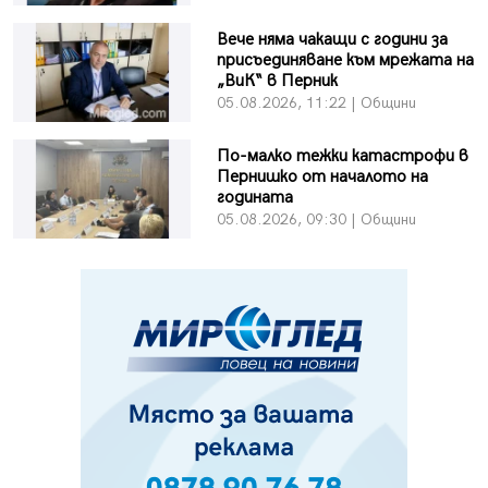
Вече няма чакащи с години за
присъединяване към мрежата на
„ВиК“ в Перник
05.08.2026, 11:22 | Общини
По-малко тежки катастрофи в
Пернишко от началото на
годината
05.08.2026, 09:30 | Общини