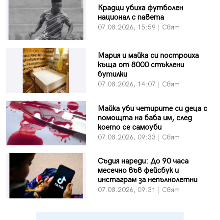
Крадци убиха футболен
национал с павета
07.08.2026, 15:59 | Свят
Мария и майка си построиха
къща от 8000 стъклени
бутилки
07.08.2026, 14:07 | Свят
Майка уби четирите си деца с
помощта на баба им, след
което се самоуби
07.08.2026, 09:33 | Свят
Съдия нареди: До 90 часа
месечно във фейсбук и
инстаграм за непълнолетни
07.08.2026, 09:31 | Свят