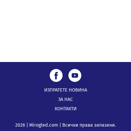
по Плана за справедлив преход за Стара Загора,
Кюстендил и Перник
05.08.2026, 11:34
ИЗПРАТЕТЕ НОВИНА
ЗА НАС
КОНТАКТИ
2026 | Mirogled.com | Всички права запазени.