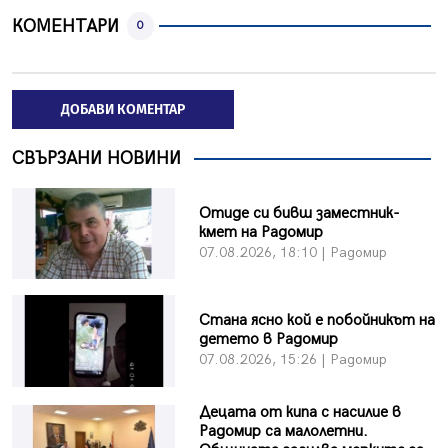
КОМЕНТАРИ
0
ДОБАВИ КОМЕНТАР
СВЪРЗАНИ НОВИНИ
Отиде си бивш заместник-
кмет на Радомир
07.08.2026, 18:10 | Радомир
Стана ясно кой е побойникът на
детето в Радомир
07.08.2026, 15:26 | Радомир
Децата от кипа с насилие в
Радомир са малолетни.