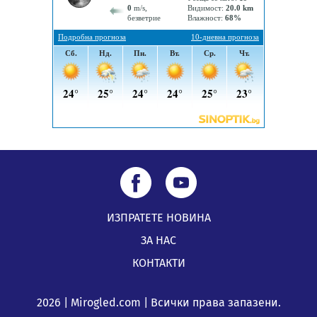
по Плана за справедлив преход за Стара Загора,
Кюстендил и Перник
05.08.2026, 11:34
ИЗПРАТЕТЕ НОВИНА
ЗА НАС
КОНТАКТИ
2026 | Mirogled.com | Всички права запазени.