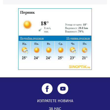
средствата по Плана за справедлив преход за
въглищните райони
05.08.2026, 14:57
Звезди от световна сцена в Перник ще пеят на
Пернишката крепост
05.08.2026, 14:01
ИЗПРАТЕТЕ НОВИНА
ЗА НАС