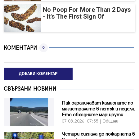
No Poop For More Than 2 Days
- It's The First Sign Of
КОМЕНТАРИ
0
ДОБАВИ КОМЕНТАР
СВЪРЗАНИ НОВИНИ
Пак ограничават камионите по
магистралите в петък и неделя.
Ето обходните маршрути
07.08.2026, 07:55 | Общини
Четири сигнала до пожарната в