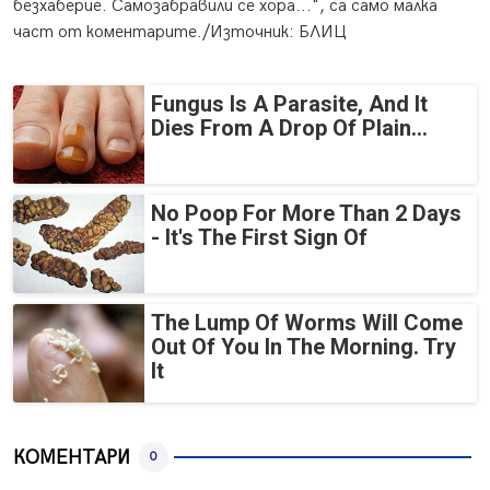
безхаберие. Самозабравили се хора...", са само малка
част от коментарите./Източник: БЛИЦ
Fungus Is A Parasite, And It
Dies From A Drop Of Plain...
No Poop For More Than 2 Days
- It's The First Sign Of
The Lump Of Worms Will Come
Out Of You In The Morning. Try
It
КОМЕНТАРИ
0