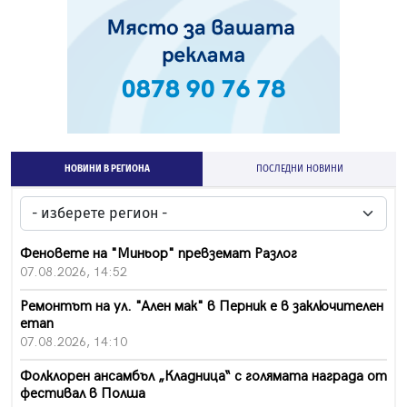
НОВИНИ В РЕГИОНА
ПОСЛЕДНИ НОВИНИ
Феновете на "Миньор" превземат Разлог
07.08.2026, 14:52
Ремонтът на ул. "Ален мак" в Перник е в заключителен
етап
07.08.2026, 14:10
Фолклорен ансамбъл „Кладница“ с голямата награда от
фестивал в Полша