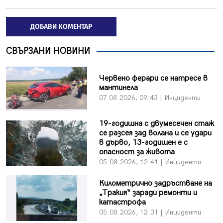
ДОБАВИ КОМЕНТАР
СВЪРЗАНИ НОВИНИ
Червено ферари се натресе в
мантинела
07.08.2026, 09:43 | Инциденти
19-годишна с двумесечен стаж
се разсея зад волана и се удари
в дърво, 13-годишен е с
опасност за живота
05.08.2026, 12:41 | Инциденти
Километрично задръстване на
„Тракия“ заради ремонти и
катастрофа
05.08.2026, 12:31 | Инциденти