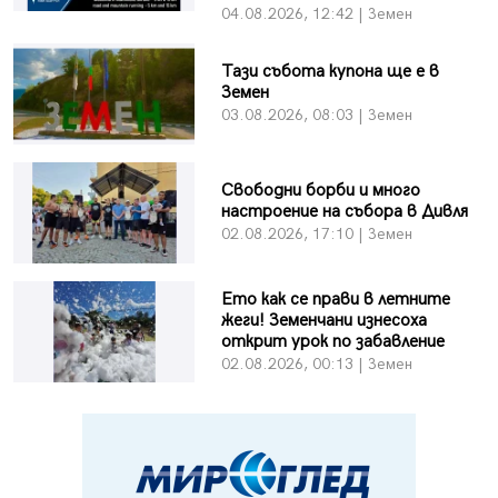
04.08.2026, 12:42 | Земен
Тази събота купона ще е в
Земен
03.08.2026, 08:03 | Земен
Свободни борби и много
настроение на събора в Дивля
02.08.2026, 17:10 | Земен
Ето как се прави в летните
жеги! Земенчани изнесоха
открит урок по забавление
02.08.2026, 00:13 | Земен