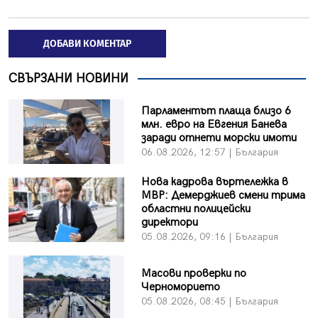
ДОБАВИ КОМЕНТАР
СВЪРЗАНИ НОВИНИ
Парламентът плаща близо 6
млн. евро на Евгения Банева
заради отнети морски имоти
06.08.2026, 12:57 | България
Нова кадрова въртележка в
МВР: Демерджиев смени трима
областни полицейски
директори
05.08.2026, 09:16 | България
Масови проверки по
Черноморието
05.08.2026, 08:45 | България