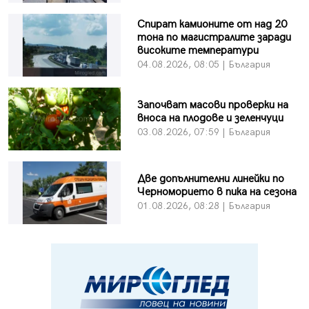
Спират камионите от над 20
тона по магистралите заради
високите температури
04.08.2026, 08:05 | България
Започват масови проверки на
вноса на плодове и зеленчуци
03.08.2026, 07:59 | България
Две допълнителни линейки по
Черноморието в пика на сезона
01.08.2026, 08:28 | България