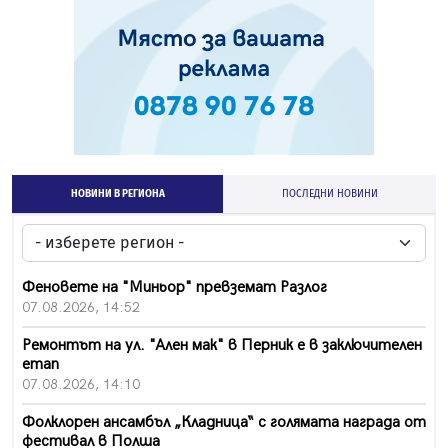
НОВИНИ В РЕГИОНА
ПОСЛЕДНИ НОВИНИ
Феновете на "Миньор" превземат Разлог
07.08.2026, 14:52
Ремонтът на ул. "Ален мак" в Перник е в заключителен
етап
07.08.2026, 14:10
Фолклорен ансамбъл „Кладница“ с голямата награда от
фестивал в Полша