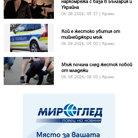
наркомрежа с база в България и
Украйна
06.08.2026, 09:37 | Крими
Кой е жестоко убития от
тийнейджъри мъж
06.08.2026, 09:00 | Крими
Мъж почина след жесток побой
от младежи
06.08.2026, 08:03 | Крими