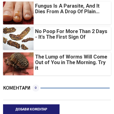
Fungus Is A Parasite, And It
Dies From A Drop Of Plain...
No Poop For More Than 2 Days
- It's The First Sign Of
The Lump of Worms Will Come
Out of You in The Morning. Try
it
КОМЕНТАРИ
0
ДОБАВИ КОМЕНТАР