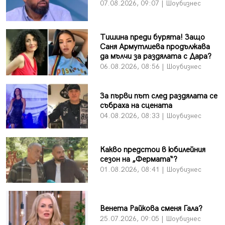
07.08.2026, 09:07 | Шоубизнес
Тишина преди бурята! Защо
Саня Армутлиева продължава
да мълчи за раздялата с Дара?
06.08.2026, 08:56 | Шоубизнес
За първи път след раздялата се
събраха на сцената
04.08.2026, 08:33 | Шоубизнес
Какво предстои в юбилейния
сезон на „Фермата“?
01.08.2026, 08:41 | Шоубизнес
Венета Райкова сменя Гала?
25.07.2026, 09:05 | Шоубизнес