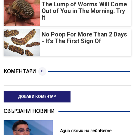
The Lump of Worms Will Come
Out of You in The Morning. Try
it
No Poop For More Than 2 Days
- It's The First Sign Of
КОМЕНТАРИ
0
ДОБАВИ КОМЕНТАР
СВЪРЗАНИ НОВИНИ
Азис скочи на гейовете