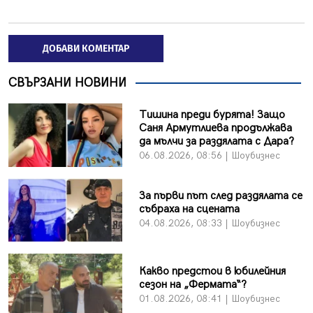
ДОБАВИ КОМЕНТАР
СВЪРЗАНИ НОВИНИ
Тишина преди бурята! Защо
Саня Армутлиева продължава
да мълчи за раздялата с Дара?
06.08.2026, 08:56 | Шоубизнес
За първи път след раздялата се
събраха на сцената
04.08.2026, 08:33 | Шоубизнес
Какво предстои в юбилейния
сезон на „Фермата“?
01.08.2026, 08:41 | Шоубизнес