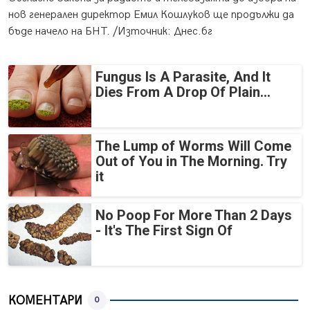
нов генерален директор Емил Кошлуков ще продължи да
бъде начело на БНТ. /Източник: Днес.бг
Fungus Is A Parasite, And It
Dies From A Drop Of Plain...
The Lump of Worms Will Come
Out of You in The Morning. Try
it
No Poop For More Than 2 Days
- It's The First Sign Of
КОМЕНТАРИ
0