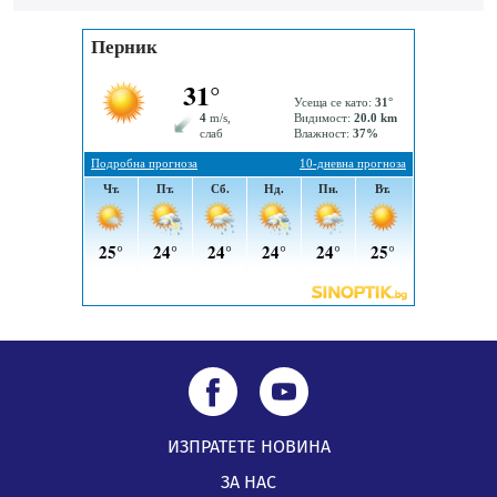
посещение в музея в Перник
05.08.2026, 09:02
Млади мъже от Перник в инициатива „Перник
подкрепя своите пенсионери“
05.08.2026, 08:57
5 случая на хепатит от началото на юли до сега в
Перник
05.08.2026, 00:32
ИЗПРАТЕТЕ НОВИНА
ЗА НАС