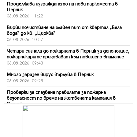
Продължава изграждането на нови паркоместа в
Перник
06.08.2026, 11:22
Върви почистване на главен път от квартал „Бела
вода“ до кв. „Църква“
06.08.2026, 10:57
Четири сигнала до пожарната в Перник за денонощие,
пожарникарите призовават към повишено внимание
06.08.2026, 09:43
Много заразен вирус върлува в Перник
06.08.2026, 09:28
Проверки за спазване правилата за пожарна
безопасност по време на жътвената кампания в
Перник
06.08.2026, 07:51
Ето какви забавления ще има през август в Перник
06.08.2026, 00:48