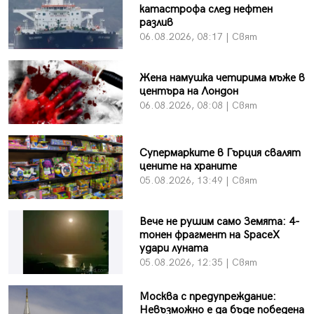
катастрофа след нефтен
разлив
06.08.2026, 08:17 | Свят
Жена намушка четирима мъже в
центъра на Лондон
06.08.2026, 08:08 | Свят
Супермарките в Гърция свалят
цените на храните
05.08.2026, 13:49 | Свят
Вече не рушим само Земята: 4-
тонен фрагмент на SpaceX
удари луната
05.08.2026, 12:35 | Свят
Москва с предупреждание:
Невъзможно е да бъде победена