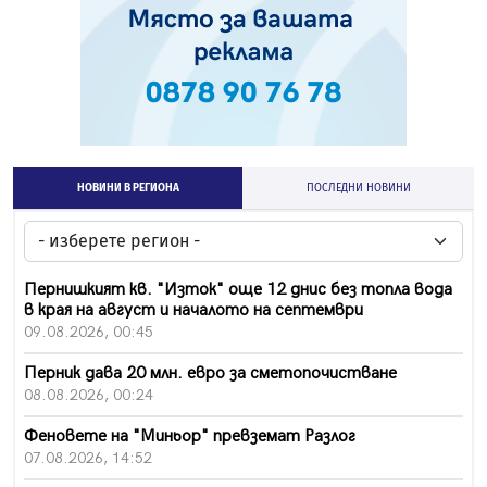
НОВИНИ В РЕГИОНА
ПОСЛЕДНИ НОВИНИ
Пернишкият кв. "Изток" още 12 днис без топла вода
в края на август и началото на септември
09.08.2026, 00:45
Перник дава 20 млн. евро за сметопочистване
08.08.2026, 00:24
Феновете на "Миньор" превземат Разлог
07.08.2026, 14:52