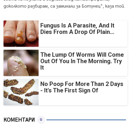
доколкото разбирам, са заминали за Ботунец“, каза той.
Fungus Is A Parasite, And It
Dies From A Drop Of Plain...
The Lump Of Worms Will Come
Out Of You In The Morning. Try
It
No Poop For More Than 2 Days
- It's The First Sign Of
КОМЕНТАРИ
0