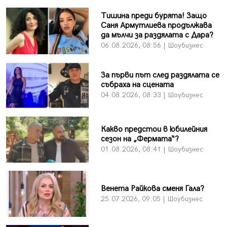
Тишина преди бурята! Защо
Саня Армутлиева продължава
да мълчи за раздялата с Дара?
06.08.2026, 08:56 | Шоубизнес
За първи път след раздялата се
събраха на сцената
04.08.2026, 08:33 | Шоубизнес
Какво предстои в юбилейния
сезон на „Фермата“?
01.08.2026, 08:41 | Шоубизнес
Венета Райкова сменя Гала?
25.07.2026, 09:05 | Шоубизнес