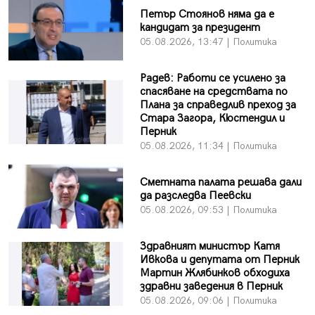
Петър Стоянов няма да е
кандидат за президент
05.08.2026, 13:47 | Политика
Радев: Работи се усилено за
спасяване на средствата по
Плана за справедлив преход за
Стара Загора, Кюстендил и
Перник
05.08.2026, 11:34 | Политика
Сметната палата решава дали
да разследва Пеевски
05.08.2026, 09:53 | Политика
Здравният министър Катя
Ивкова и депутата от Перник
Мартин Жлябинков обходиха
здравни заведения в Перник
05.08.2026, 09:06 | Политика