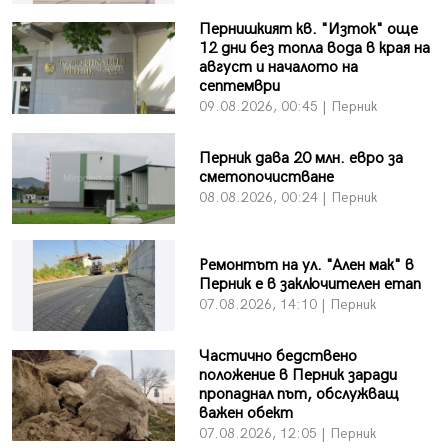
Пернишкият кв. "Изток" още
12 дни без топла вода в края на
август и началото на
септември
09.08.2026, 00:45 | Перник
Перник дава 20 млн. евро за
сметопочистване
08.08.2026, 00:24 | Перник
Ремонтът на ул. "Ален мак" в
Перник е в заключителен етап
07.08.2026, 14:10 | Перник
Частично бедствено
положение в Перник заради
пропаднал път, обслужващ
важен обект
07.08.2026, 12:05 | Перник