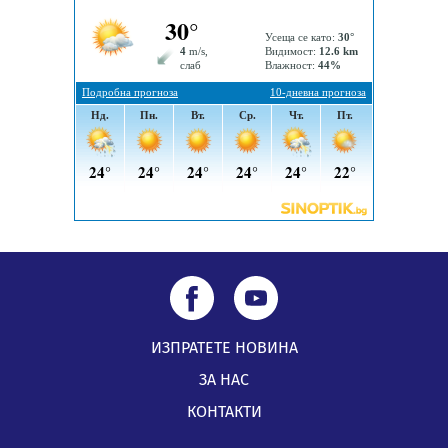
Проверявайте съмнителните линкове в bezopasno.net
05.08.2026, 15:42
ИЗПРАТЕТЕ НОВИНА
ЗА НАС
КОНТАКТИ