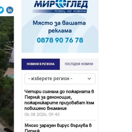
НОВИНИ В РЕГИОНА
ПОСЛЕДНИ НОВИНИ
Четири сигнала до пожарната в
Перник за денонощие,
пожарникарите призовават към
повишено внимание
06.08.2026, 09:43
Много заразен вирус върлува в
Перник