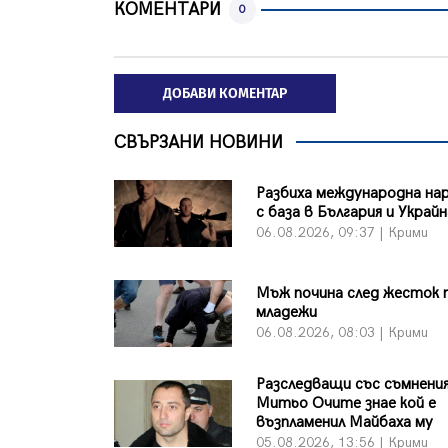
КОМЕНТАРИ
0
ДОБАВИ КОМЕНТАР
СВЪРЗАНИ НОВИНИ
Разбиха международна на
с база в България и Украй
06.08.2026, 09:37 | Крими
Мъж почина след жесток 
младежи
06.08.2026, 08:03 | Крими
Разследващи със съмнения
Митьо Очите знае кой е
възпламенил Майбаха му
05.08.2026, 13:56 | Крими