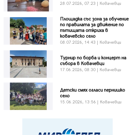
28.07.2026, 07:23 | Ковачевци
Площадка със зона за обучение
по правилата за движение по
пътищата откриха в
ковачевско село
08.07.2026, 14:43 | Ковачевци
Турнир по борба и концерт на
събора в Ковачевци
17.06.2026, 08:30 | Ковачевци
Детски смях огласи пернишко
село
15.06.2026, 13:56 | Ковачевци