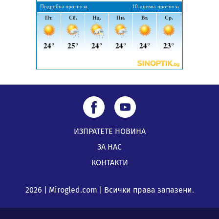
Извънредният и пълномощен посланик на Иран на
посещение в музея в Перник
05.08.2026, 09:02
ИЗПРАТЕТЕ НОВИНА
ЗА НАС
КОНТАКТИ
2026 | Mirogled.com | Всички права запазени.