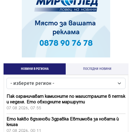
НОВИНИ В РЕГИОНА
ПОСЛЕДНИ НОВИНИ
Пак ограничават камионите по магистралите в петък
и неделя. Ето обходните маршрути
07.08.2026, 07:55
Ето какво вдъхнови Здравка Евтимова за новата ѝ
книга
07.08.2026, 00:11