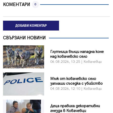
КОМЕНТАРИ
0
ДОБАВИ КОМЕНТАР
СВЪРЗАНИ НОВИНИ
Глутница вълци нападна коне
над ковачевско село
06.08.2026, 13:25 | Ковачевци
Мъж от ковачевско село
заплаши съседка с убийство
04.08.2026, 12:10 | Ковачевци
Деца правиха декоративни
гнезда в Ковачевци