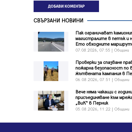
ДОБАВИ КОМЕНТАР
СВЪРЗАНИ НОВИНИ
Пак ограничават камиони
магистралите в петък и н
Ето обходните маршрут
07.08.2026, 07:55 | Общини
Проверки за спазване пра
пожарна безопасност по 
жътвената кампания в Пе
06.08.2026, 07:51 | Общини
Вече няма чакащи с години
присъединяване към мреж
„ВиК“ в Перник
05.08.2026, 11:22 | Общини