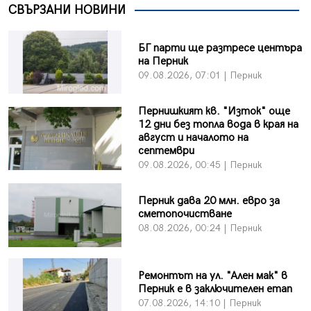
СВЪРЗАНИ НОВИНИ
БГ парти ще разтресе центъра
на Перник
09.08.2026, 07:01 | Перник
Пернишкият кв. "Изток" още
12 дни без топла вода в края на
август и началото на
септември
09.08.2026, 00:45 | Перник
Перник дава 20 млн. евро за
сметопочистване
08.08.2026, 00:24 | Перник
Ремонтът на ул. "Ален мак" в
Перник е в заключителен етап
07.08.2026, 14:10 | Перник