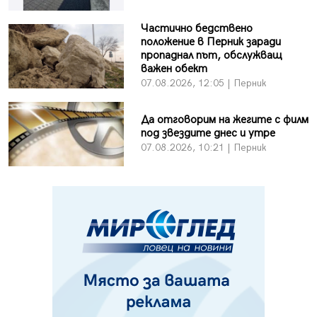
Частично бедствено
положение в Перник заради
пропаднал път, обслужващ
важен обект
07.08.2026, 12:05 | Перник
Да отговорим на жегите с филм
под звездите днес и утре
07.08.2026, 10:21 | Перник