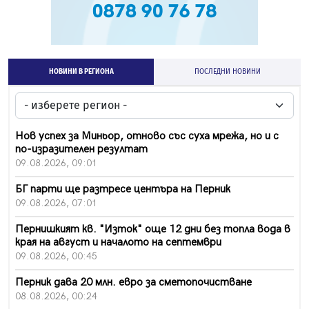
НОВИНИ В РЕГИОНА
ПОСЛЕДНИ НОВИНИ
Нов успех за Миньор, отново със суха мрежа, но и с
по-изразителен резултат
09.08.2026, 09:01
БГ парти ще разтресе центъра на Перник
09.08.2026, 07:01
Пернишкият кв. "Изток" още 12 дни без топла вода в
края на август и началото на септември
09.08.2026, 00:45
Перник дава 20 млн. евро за сметопочистване
08.08.2026, 00:24