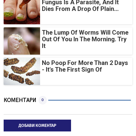
Fungus Is A Parasite, And It
Dies From A Drop Of Plain...
The Lump Of Worms Will Come
Out Of You In The Morning. Try
It
No Poop For More Than 2 Days
- It's The First Sign Of
КОМЕНТАРИ
0
ДОБАВИ КОМЕНТАР