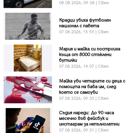
08.08.2026, 09:38 | Свят
Крадци убиха футболен
национал с павета
07.08.2026, 15:59 | Свят
Мария и майка си построиха
къща от 8000 стъклени
бутилки
07.08.2026, 14:07 | Свят
Майка уби четирите си деца с
помощта на баба им, след
което се самоуби
07.08.2026, 09:33 | Свят
Съдия нареди: До 90 часа
месечно във фейсбук и
инстаграм за непълнолетни
07.08.2026, 09:31 | Свят