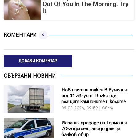
Out Of You In The Morning. Try
It
КОМЕНТАРИ
0
ДОБАВИ КОМЕНТАР
СВЪРЗАНИ НОВИНИ
Нови пътни такси в Румъния
от 31 август: Колко ще
плащат камионите и колите
08.08.2026, 09:59 | Свят
Испания предаде на Германия
70-годишен заподозрян за
банков обир