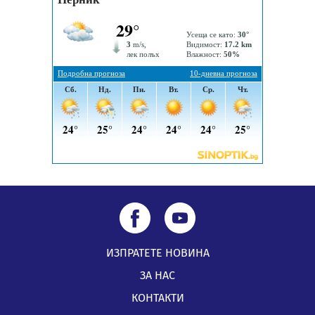
„Топлофикация Перник“ напредва с дигитализацията
на отчетния процес
05.08.2026, 11:48
ИЗПРАТЕТЕ НОВИНА
ЗА НАС
КОНТАКТИ