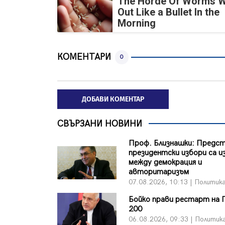
The Horde Of Worms Wi
Out Like a Bullet In the
Morning
КОМЕНТАРИ
0
ДОБАВИ КОМЕНТАР
СВЪРЗАНИ НОВИНИ
Проф. Близнашки: Пред
президентски избори са и
между демокрация и
авторитаризъм
07.08.2026, 10:13 | Политик
Бойко прави рестарт на 
200
06.08.2026, 09:33 | Политик