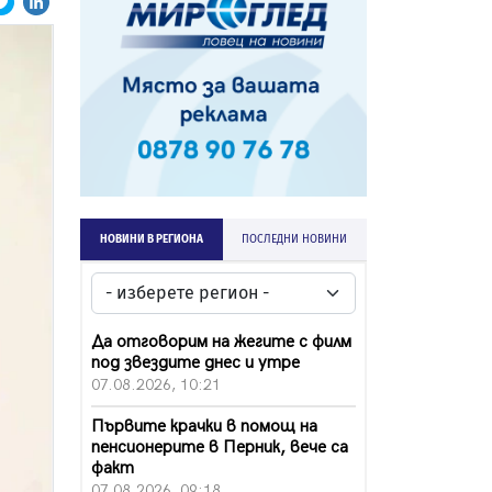
НОВИНИ В РЕГИОНА
ПОСЛЕДНИ НОВИНИ
Да отговорим на жегите с филм
под звездите днес и утре
07.08.2026, 10:21
Първите крачки в помощ на
пенсионерите в Перник, вече са
факт
07.08.2026, 09:18