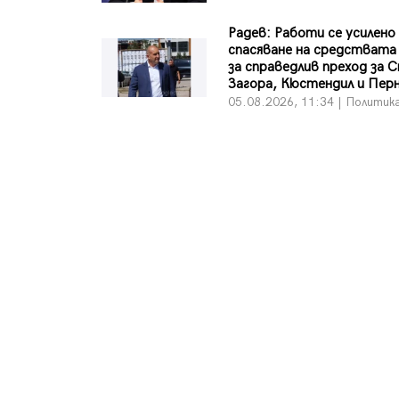
Радев: Работи се усилено
спасяване на средствата
за справедлив преход за 
Загора, Кюстендил и Пер
05.08.2026, 11:34 | Политик