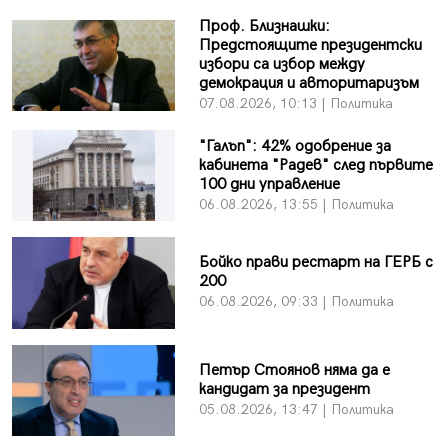
Проф. Близнашки:
Предстоящите президентски
избори са избор между
демокрация и авторитаризъм
07.08.2026, 10:13 | Политика
"Галъп": 42% одобрение за
кабинета "Радев" след първите
100 дни управление
06.08.2026, 13:55 | Политика
Бойко прави рестарт на ГЕРБ с
200
06.08.2026, 09:33 | Политика
Петър Стоянов няма да е
кандидат за президент
05.08.2026, 13:47 | Политика