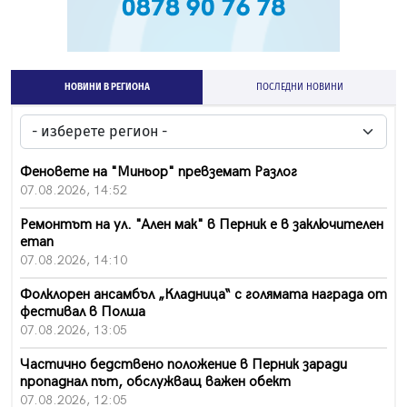
НОВИНИ В РЕГИОНА
ПОСЛЕДНИ НОВИНИ
Феновете на "Миньор" превземат Разлог
07.08.2026, 14:52
Ремонтът на ул. "Ален мак" в Перник е в заключителен
етап
07.08.2026, 14:10
Фолклорен ансамбъл „Кладница“ с голямата награда от
фестивал в Полша
07.08.2026, 13:05
Частично бедствено положение в Перник заради
пропаднал път, обслужващ важен обект
07.08.2026, 12:05