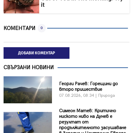
it
КОМЕНТАРИ
0
ДОБАВИ КОМЕНТАР
СВЪРЗАНИ НОВИНИ
Георги Рачев: Горещини до
второ пришествие
07.08.2026, 08:34 | Природа
Симеон Матев: Критично
ниското ниво на Дунев е
резултат от
продължителното засушаване