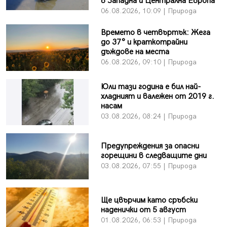
в Западна и Централна Европа
06.08.2026, 10:09 | Природа
Времето в четвъртък: Жега
до 37° и краткотрайни
дъждове на места
06.08.2026, 09:10 | Природа
Юли тази година е бил най-
хладният и валежен от 2019 г.
насам
03.08.2026, 08:24 | Природа
Предупреждения за опасни
горещини в следващите дни
03.08.2026, 07:55 | Природа
Ще цвърчим като сръбски
наденички от 5 август
01.08.2026, 06:53 | Природа