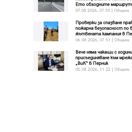
Ето обходните маршрут
07.08.2026, 07:55 | Общини
Проверки за спазване пра
пожарна безопасност по 
жътвената кампания в Пе
06.08.2026, 07:51 | Общини
Вече няма чакащи с години
присъединяване към мреж
„ВиК“ в Перник
05.08.2026, 11:22 | Общини