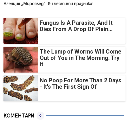
Агенция „Мироглед“ ви честити празника!
Fungus Is A Parasite, And It
Dies From A Drop Of Plain...
The Lump of Worms Will Come
Out of You in The Morning. Try
it
No Poop For More Than 2 Days
- It's The First Sign Of
КОМЕНТАРИ
0