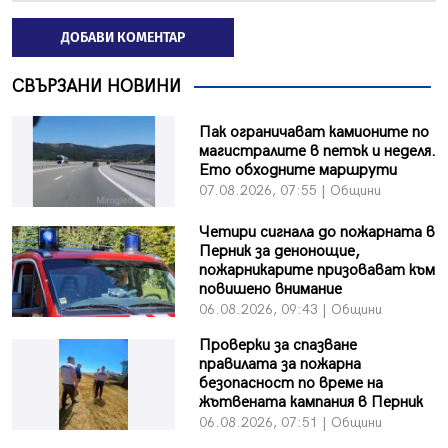
ДОБАВИ КОМЕНТАР
СВЪРЗАНИ НОВИНИ
Пак ограничават камионите по
магистралите в петък и неделя.
Ето обходните маршрути
07.08.2026, 07:55 | Общини
Четири сигнала до пожарната в
Перник за денонощие,
пожарникарите призовават към
повишено внимание
06.08.2026, 09:43 | Общини
Проверки за спазване
правилата за пожарна
безопасност по време на
жътвената кампания в Перник
06.08.2026, 07:51 | Общини