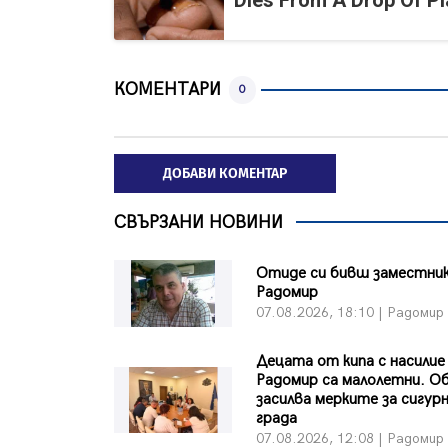
Dies From A Drop Of Pla
КОМЕНТАРИ
0
ДОБАВИ КОМЕНТАР
СВЪРЗАНИ НОВИНИ
Отиде си бивш заместни
Радомир
07.08.2026, 18:10 | Радомир
Децата от кипа с насилие
Радомир са малолетни. 
засилва мерките за сигур
града
07.08.2026, 12:08 | Радомир