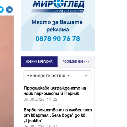
НОВИНИ В РЕГИОНА
ПОСЛЕДНИ НОВИНИ
Продължава изграждането на
нови паркоместа в Перник
06.08.2026, 11:22
Върви почистване на главен път
от квартал „Бела вода“ до кв.
„Църква“
06.08.2026, 10:57