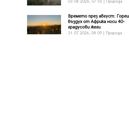
03.08.2026, 07:55 | Природа
Времето през август: Горе
въздух от Африка носи 40-
градусови жеги
31.07.2026, 08:09 | Природа