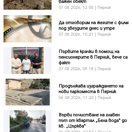
важен обект
07.08.2026, 12:05 | Перник
Да отговорим на жегите с филм
под звездите днес и утре
07.08.2026, 10:21 | Перник
Първите крачки в помощ на
пенсионерите в Перник, вече са
факт
07.08.2026, 09:18 | Перник
Продължава изграждането на
нови паркоместа в Перник
06.08.2026, 11:22 | Перник
Върви почистване на главен
път от квартал „Бела вода“ до
кв. „Църква“