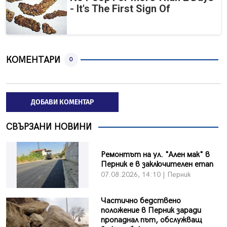
- It's The First Sign Of
КОМЕНТАРИ
0
ДОБАВИ КОМЕНТАР
СВЪРЗАНИ НОВИНИ
Ремонтът на ул. "Ален мак" в
Перник е в заключителен етап
07.08.2026, 14:10 | Перник
Частично бедствено
положение в Перник заради
пропаднал път, обслужващ