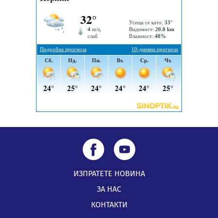
„Топлофикация Перник“ напредва с дигитализацията
на отчетния процес
05.08.2026, 11:48
ИЗПРАТЕТЕ НОВИНА
ЗА НАС
КОНТАКТИ