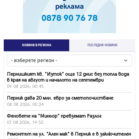
НОВИНИ В РЕГИОНА
ПОСЛЕДНИ НОВИНИ
Пернишкият кв. "Изток" още 12 днис без топла вода
в края на август и началото на септември
09.08.2026, 00:45
Перник дава 20 млн. евро за сметопочистване
08.08.2026, 00:24
Феновете на "Миньор" превземат Разлог
07.08.2026, 14:52
Ремонтът на ул. "Ален мак" в Перник е в заключителен