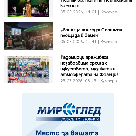
Перник ще пеят на Пернишката
крепост
05.08.2026, 14:01 | Култура
„Като за последно“ напълни
площада в Земен
05.08.2026, 11:41 | Култура
Радомирци преживяха
незабравима среща с
изкуството, музиката и
атмосферата на Франция
25.07.2026, 08:15 | Култура