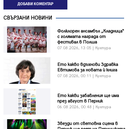
ДОБАВИ КОМЕНТАР
СВЪРЗАНИ НОВИНИ
Фолклорен ансамбъл „Кладница“
с голямата награда от
фестивал в Полша
07.08.2026, 13:05 | Култура
Ето какво вдъхнови Здравка
Евтимова за новата ѝ книга
07.08.2026, 00:11 | Култура
Ето какви забавления ще има
през август в Перник
06.08.2026, 00:48 | Култура
Звезди от световна сцена в