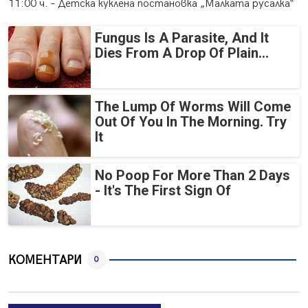
11:00 ч. – Детска куклена постановка „Малката русалка“
Fungus Is A Parasite, And It
Dies From A Drop Of Plain...
The Lump Of Worms Will Come
Out Of You In The Morning. Try
It
No Poop For More Than 2 Days
- It's The First Sign Of
КОМЕНТАРИ
0