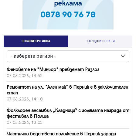
НОВИНИ В РЕГИОНА
ПОСЛЕДНИ НОВИНИ
Феновете на "Миньор" превземат Разлог
07.08.2026, 14:52
Ремонтът на ул. "Ален мак" в Перник е в заключителен
етап
07.08.2026, 14:10
Фолклорен ансамбъл „Кладница“ с голямата награда от
фестивал в Полша
07.08.2026, 13:05
Частично бедствено положение в Перник заради