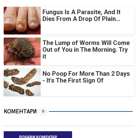
Fungus Is A Parasite, And It
Dies From A Drop Of Plain...
The Lump of Worms Will Come
Out of You in The Morning. Try
it
No Poop For More Than 2 Days
- It's The First Sign Of
КОМЕНТАРИ
0
ДОБАВИ КОМЕНТАР