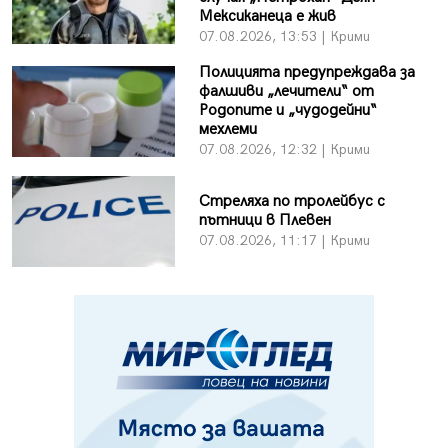
Мексиканеца е жив
07.08.2026, 13:53 | Крими
Полицията предупреждава за
фалшиви „лечители“ от
Родопите и „чудодейни“
мехлеми
07.08.2026, 12:32 | Крими
Стреляха по тролейбус с
пътници в Плевен
07.08.2026, 11:17 | Крими