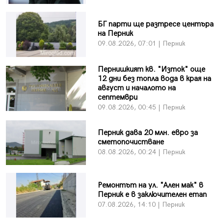
БГ парти ще разтресе центъра
на Перник
09.08.2026, 07:01 | Перник
Пернишкият кв. "Изток" още
12 дни без топла вода в края на
август и началото на
септември
09.08.2026, 00:45 | Перник
Перник дава 20 млн. евро за
сметопочистване
08.08.2026, 00:24 | Перник
Ремонтът на ул. "Ален мак" в
Перник е в заключителен етап
07.08.2026, 14:10 | Перник