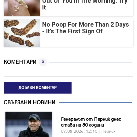
Out Of You In The Morning. Try
It
No Poop For More Than 2 Days
- It's The First Sign Of
КОМЕНТАРИ
0
ДОБАВИ КОМЕНТАР
СВЪРЗАНИ НОВИНИ
Генералът от Перник днес
става на 80 години
09.08.2026, 12:10 | Перник