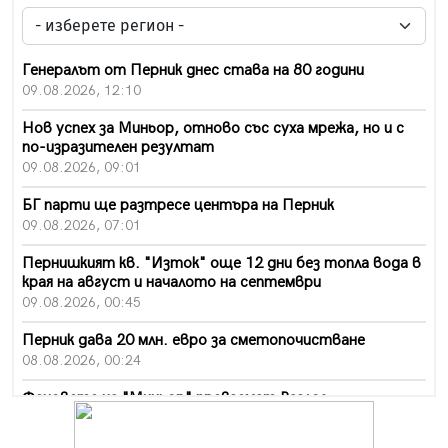
Генералът от Перник днес става на 80 години
09.08.2026, 12:10
Нов успех за Миньор, отново със суха мрежа, но и с
по-изразителен резултат
09.08.2026, 09:01
БГ парти ще разтресе центъра на Перник
09.08.2026, 07:01
Пернишкият кв. "Изток" още 12 дни без топла вода в
края на август и началото на септември
09.08.2026, 00:45
Перник дава 20 млн. евро за сметопочистване
08.08.2026, 00:24
Феновете на "Миньор" превземат Разлог
07.08.2026, 14:52